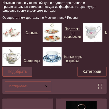
Изысканность и уют вашей кухне подарит практичная и
привлекательная столовая посуда из фарфора, которая будет
радовать своим видом долгие годы.
Осуществляем доставку по Москве и всей России.
Подставки
Сервизы
для
Мо
сервировки
Чайные пары
Сахарницы
и тройки
Подобрать
Категории
Сортировать