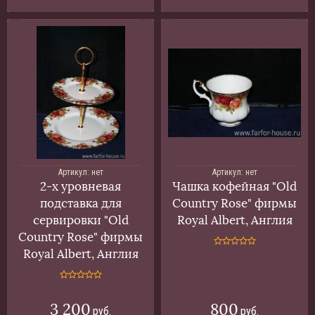
Артикул:
нет
Артикул:
нет
2-х уровневая
Чашка кофейная "Old
подставка для
Country Rose" фирмы
сервировки "Old
Royal Albert, Англия
Country Rose" фирмы
Royal Albert, Англия
3 200
800
руб.
руб.