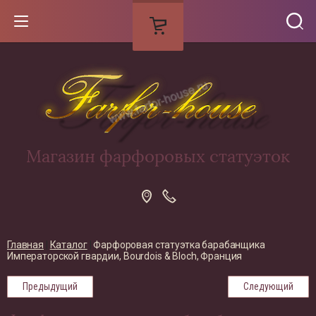
Магазин фарфоровых статуэток
Главная
 | 
Каталог
 | 
Фарфоровая статуэтка барабанщика 
Императорской гвардии, Bourdois & Bloch, Франция
Предыдущий
Следующий